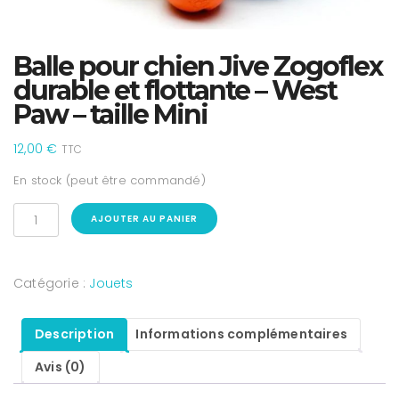
Balle pour chien Jive Zogoflex
durable et flottante – West
Paw – taille Mini
12,00
€
TTC
En stock (peut être commandé)
AJOUTER AU PANIER
Catégorie :
Jouets
Description
Informations complémentaires
Avis (0)