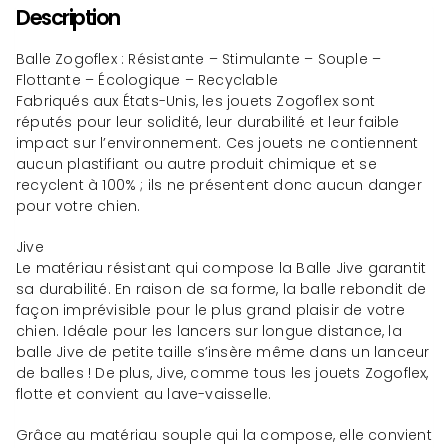
Description
Balle Zogoflex : Résistante – Stimulante – Souple –
Flottante – Écologique – Recyclable
Fabriqués aux États-Unis, les jouets Zogoflex sont
réputés pour leur solidité, leur durabilité et leur faible
impact sur l’environnement. Ces jouets ne contiennent
aucun plastifiant ou autre produit chimique et se
recyclent à 100% ; ils ne présentent donc aucun danger
pour votre chien.
Jive
Le matériau résistant qui compose la Balle Jive garantit
sa durabilité. En raison de sa forme, la balle rebondit de
façon imprévisible pour le plus grand plaisir de votre
chien. Idéale pour les lancers sur longue distance, la
balle Jive de petite taille s’insère même dans un lanceur
de balles ! De plus, Jive, comme tous les jouets Zogoflex,
flotte et convient au lave-vaisselle.
Grâce au matériau souple qui la compose, elle convient