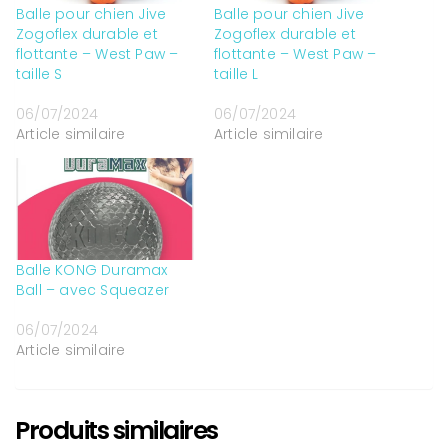
Balle pour chien Jive
Balle pour chien Jive
Zogoflex durable et
Zogoflex durable et
flottante – West Paw –
flottante – West Paw –
taille S
taille L
06/07/2024
06/07/2024
Article similaire
Article similaire
Balle KONG Duramax
Ball – avec Squeazer
06/07/2024
Article similaire
Produits similaires